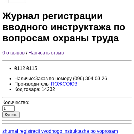
Журнал регистрации
вводного инструктажа по
вопросам охраны труда
0 отзывов
/
Написать отзыв
₴112
₴115
Наличие:Заказ по номеру (096) 304-03-26
Производитель:
ПОЖСОЮЗ
Код товара: 14232
Количество:
Купить
zhurnal registracii vvodnogo instruktazha po voprosam