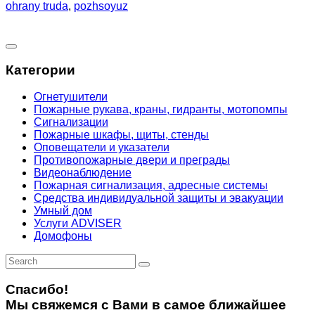
ohrany truda
,
pozhsoyuz
Категории
Огнетушители
Пожарные рукава, краны, гидранты, мотопомпы
Сигнализации
Пожарные шкафы, щиты, стенды
Оповещатели и указатели
Противопожарные двери и преграды
Видеонаблюдение
Пожарная сигнализация, адресные системы
Средства индивидуальной защиты и эвакуации
Умный дом
Услуги ADVISER
Домофоны
Спасибо!
Мы свяжемся с Вами в самое ближайшее