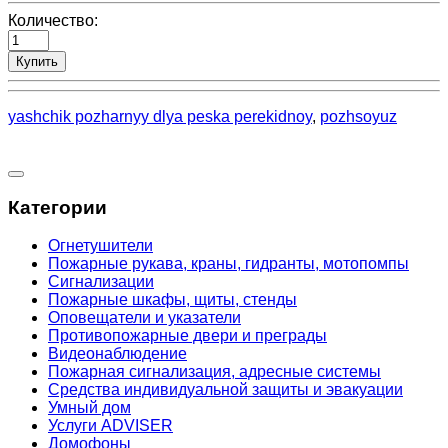
Количество:
Купить
yashchik pozharnyy dlya peska perekidnoy
,
pozhsoyuz
Категории
Огнетушители
Пожарные рукава, краны, гидранты, мотопомпы
Сигнализации
Пожарные шкафы, щиты, стенды
Оповещатели и указатели
Противопожарные двери и преграды
Видеонаблюдение
Пожарная сигнализация, адресные системы
Средства индивидуальной защиты и эвакуации
Умный дом
Услуги ADVISER
Домофоны