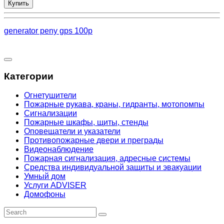
Купить
generator peny gps 100p
Категории
Огнетушители
Пожарные рукава, краны, гидранты, мотопомпы
Сигнализации
Пожарные шкафы, щиты, стенды
Оповещатели и указатели
Противопожарные двери и преграды
Видеонаблюдение
Пожарная сигнализация, адресные системы
Средства индивидуальной защиты и эвакуации
Умный дом
Услуги ADVISER
Домофоны