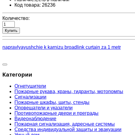
Код товара: 26236
Количество:
Купить
napravlyayushchie k karnizu broadlink curtain za 1 metr
Категории
Огнетушители
Пожарные рукава, краны, гидранты, мотопомпы
Сигнализации
Пожарные шкафы, щиты, стенды
Оповещатели и указатели
Противопожарные двери и преграды
Видеонаблюдение
Пожарная сигнализация, адресные системы
Средства индивидуальной защиты и эвакуации
Умный дом