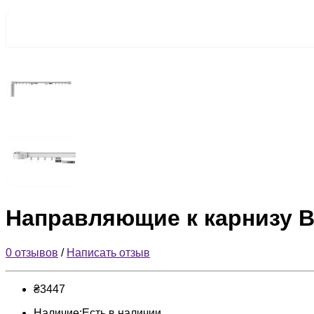
Направляющие к карнизу Bro
0 отзывов
/
Написать отзыв
₴3447
Наличие:Есть в наличии