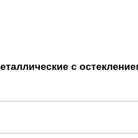
таллические с остеклением