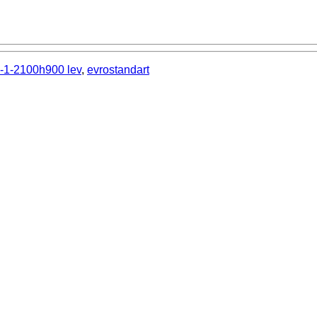
0-1-2100h900 lev
,
evrostandart