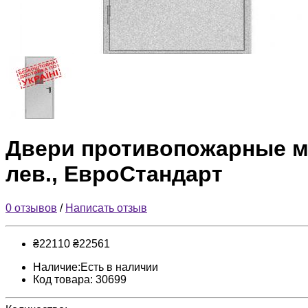
Двери противопожарные ме
лев., ЕвроСтандарт
0 отзывов
/
Написать отзыв
₴22110
₴22561
Наличие:Есть в наличии
Код товара: 30699